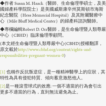
◆作者 Susan M. Haack（醫師、生命倫理學碩士，及美
國婦產科學院院士）是美國威斯康辛州莫斯頓市海斯
紀念醫院（Hess Memorial Hospital）及其附屬醫療中
心（Mile Bluff Medical Center）的婦產科諮詢醫師。
◆專欄編輯Robert D. Orr醫師，是生命倫理暨人類尊嚴
中心（CBHD）臨床倫理學顧問。
(本文經生命倫理暨人類尊嚴中心(CBHD)授權翻譯，
原文載於
http://www.cbhd.org/content/rights-and-
responsibilities-pregnant-women-0
)
[1]
也稱作反抗叛逆症，是一種精神醫學上的症狀，其
特性為具有侵犯特質、傾向蓄意激怒他人。
[2]
是一種滾雪球式的效應: 一個不適當的行為會引出
更多不適當的行為，直到無法避免為止。