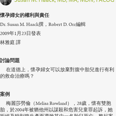
懷孕婦女的權利與責任
Dr. Susan M. Haack撰，Robert D. Orr編輯
2009年1月23日發表
林雅庭 譯
討論問題
在道德上，懷孕婦女可以放棄對腹中胎兒進行有利
的救命治療嗎？
案例
梅麗莎勞倫（Melisa Rowland），28歲，懷有雙胞
胎，於2004年被猶他州以謀殺和危害兒童罪起訴，她