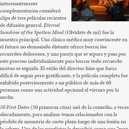
interesantemente
complementarias consideró
clips de tres películas recientes
de difusión general.
Eternal
Sunshine of the Spotless Mind
(Olvídate de mí) fue la
muestra principal. Una clínica médica muy convincente en
el futuro no demasiado distante ofrece borrar los
recuerdos dolorosos, y una pareja que se separa y pasa por
este proceso individualmente para borrar todo recuerdo
mutuo es seguida. El estilo del director hizo que fuera
difícil de seguir pero gratificante, y la película completa fue
exhibida posteriormente a un público de más de 60
personas como una actividad opcional el viernes por la
noche.
50 First Dates
(50 primeras citas) usó de la comedia, a veces
alocadamente, para analizar temas relacionados con la
pérdida de memoria de corto plazo luego de una lesión en
la cabeza. Una de las panelistas la describió como una “gran