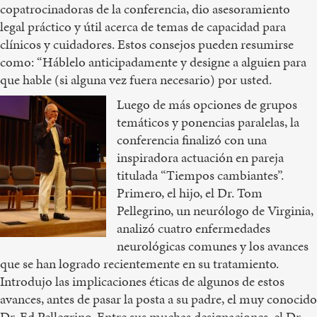
copatrocinadoras de la conferencia, dio asesoramiento
legal práctico y útil acerca de temas de capacidad para
clínicos y cuidadores. Estos consejos pueden resumirse
como: “Háblelo anticipadamente y designe a alguien para
que hable (si alguna vez fuera necesario) por usted.
Luego de más opciones de grupos
temáticos y ponencias paralelas, la
conferencia finalizó con una
inspiradora actuación en pareja
titulada “Tiempos cambiantes”.
Primero, el hijo, el Dr. Tom
Pellegrino, un neurólogo de Virginia,
analizó cuatro enfermedades
neurológicas comunes y los avances
que se han logrado recientemente en su tratamiento.
Introdujo las implicaciones éticas de algunos de estos
avances, antes de pasar la posta a su padre, el muy conocido
Dr. Ed Pellegrino. Entre sus muchas designaciones, el Dr.