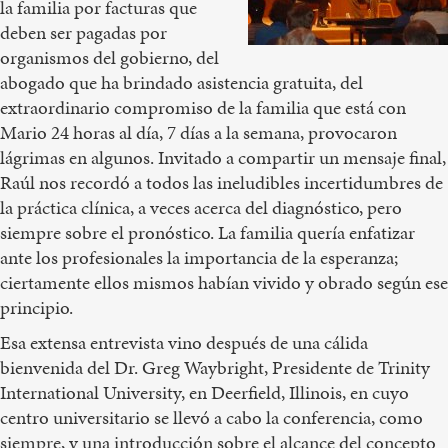
la familia por facturas que
deben ser pagadas por
organismos del gobierno, del
abogado que ha brindado asistencia gratuita, del
extraordinario compromiso de la familia que está con
Mario 24 horas al día, 7 días a la semana, provocaron
lágrimas en algunos. Invitado a compartir un mensaje final,
Raúl nos recordó a todos las ineludibles incertidumbres de
la práctica clínica, a veces acerca del diagnóstico, pero
siempre sobre el pronóstico. La familia quería enfatizar
ante los profesionales la importancia de la esperanza;
ciertamente ellos mismos habían vivido y obrado según ese
principio.
Esa extensa entrevista vino después de una cálida
bienvenida del Dr. Greg Waybright, Presidente de Trinity
International University, en Deerfield, Illinois, en cuyo
centro universitario se llevó a cabo la conferencia, como
siempre, y una introducción sobre el alcance del concepto