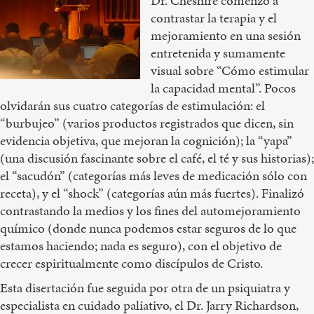
Dr. Cheshire comenzó a
contrastar la terapia y el
mejoramiento en una sesión
entretenida y sumamente
visual sobre “Cómo estimular
la capacidad mental”. Pocos
olvidarán sus cuatro categorías de estimulación: el
“burbujeo” (varios productos registrados que dicen, sin
evidencia objetiva, que mejoran la cognición); la “yapa”
(una discusión fascinante sobre el café, el té y sus historias);
el “sacudón” (categorías más leves de medicación sólo con
receta), y el “shock” (categorías aún más fuertes). Finalizó
contrastando la medios y los fines del automejoramiento
químico (donde nunca podemos estar seguros de lo que
estamos haciendo; nada es seguro), con el objetivo de
crecer espiritualmente como discípulos de Cristo.
Esta disertación fue seguida por otra de un psiquiatra y
especialista en cuidado paliativo, el Dr. Jarry Richardson,