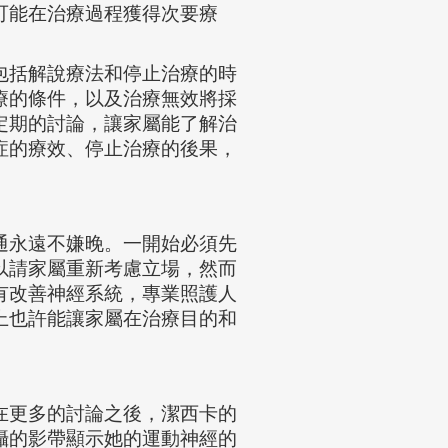
可能在治療過程獲得次要療
包括解說療法和停止治療的時
療的條件，以及治療無效將採
定期的討論，讓家屬能了解治
症的療效、停止治療的後果，
通永遠不嫌晚。一開始必須先
以請家屬重新考慮立場，然而
有改善神經系統，專業照護人
上也許能讓家屬在治療目的和
更多的討論之後，潔西卡的
攝的影帶顯示她的運動神經的