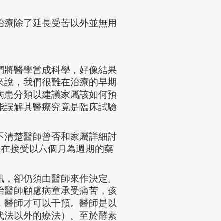
治療除了延長受苦以外並無用
們將醫學當成科學，好像結果
來說，我們很難在治療的早期
病患分類以建議家屬該如何預
能誤解其醫療究竟是臨床試驗
不清楚醫師曾否和家屬詳細討
卡仍在接受以六個月為週期的藥
訊，卻仍須由醫師來作決定。
治醫師顧慮病童承受痛苦，孩
，醫師才可以干預。醫師是以
代法以外的療法）。至於酵素