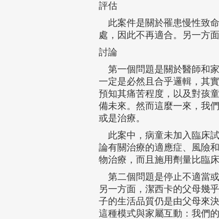
評估
此案件是關於罹患慢性致命
處，因此不再適合。另一方
討論
第一個問題是關於醫師和家
一定是必然且合乎邏輯，其
預知其痛苦程度，以及對孩
備未來。然而這麼一來，我
或是治療。
此案中，病童未加入臨床試
論有關治療的適應症、風險和試
物治療，而且施用劑量比臨
第二個問題是停止不適當或
另一方面，潔西卡的父母幾
子的生活品質仍是由父母來
這種模式與家屬互動：我們