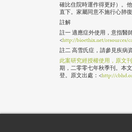
確比住院時運作得更好）。
直下。家屬同意不施行心肺
註解
註一 適應症外使用，意指醫
<
http://bioethix.net/resources
註二 高雪氏症，請參見疾病
此案研究經授權使用，原文
期，二零零七年秋季刊。本文經CBHD以及Et
登。原文出處：<
http://cbhd.o