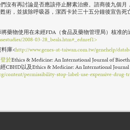
他們沒有再討論是否應該停止酵素治療。諮商後九個月
復甦術，並拔除呼吸器，潔西卡於三十五分鐘後宣告死
師將藥物使用在未經FDA（食品及藥物管理局）核准的
/casestudies/2008-03-28_beals.htm#_ednref1>
資料庫<
http://www.genes-at-taiwan.com.tw/genehelp/databa
刊登於
Ethics & Medicine: An International Journal
hics & Medicine: An International Journa
rg/content/permissibility-stop-label-use-expensive-drug-tre