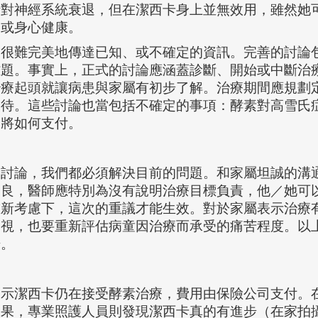
針對神經系統衰退，但在潔西卡身上並無效用，雖然她
況或身心健康。
很難完美地傳達已知、或不確定的資訊。完善的討論
難題。事實上，正式的討論應涵蓋診斷、開始或中斷治
治療起頭就讓病患與家屬有初步了解。治療期間應規劃
期待。這些討論也當包括不確定的事項：酵素對高雪氏
費將如何支付。
討論，我們都必須解決目前的問題。和家屬坦誠的溝
不良，醫師應特別為沒有說明治療目標負責，他／她可
重新考慮下，這次的重議才能生效。對於家屬表示治療
審視，也要重新評估病童因治療而承受的痛苦程度。以
場。
潔西卡仍在接受酵素治療，費用由保險公司支付。在
效果，專業照護人員則發現潔西卡真的有進步（在家拍