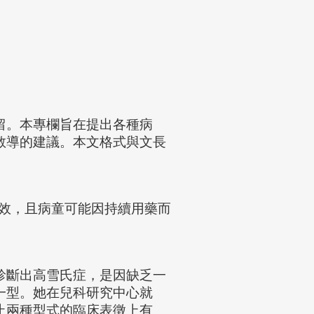
留。本專欄旨在提出各種病
教導的建議。本文格式與文長
效，且病童可能因持續用藥而
診斷出高雪氏症，是因缺乏一
一型。她在兒科研究中心就
止兩種型式的臨床表徵上有