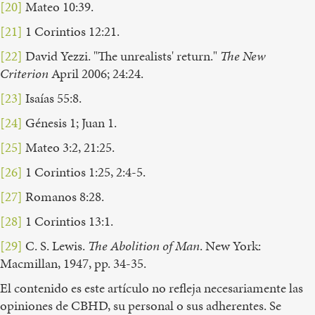
[20]
Mateo 10:39.
[21]
1 Corintios 12:21.
[22]
David Yezzi. "The unrealists' return."
The New
Criterion
April 2006; 24:24.
[23]
Isaías 55:8.
[24]
Génesis 1; Juan 1.
[25]
Mateo 3:2, 21:25.
[26]
1 Corintios 1:25, 2:4-5.
[27]
Romanos 8:28.
[28]
1 Corintios 13:1.
[29]
C. S. Lewis.
The Abolition of Man
. New York:
Macmillan, 1947, pp. 34-35.
El contenido es este artículo no refleja necesariamente las
opiniones de CBHD, su personal o sus adherentes. Se