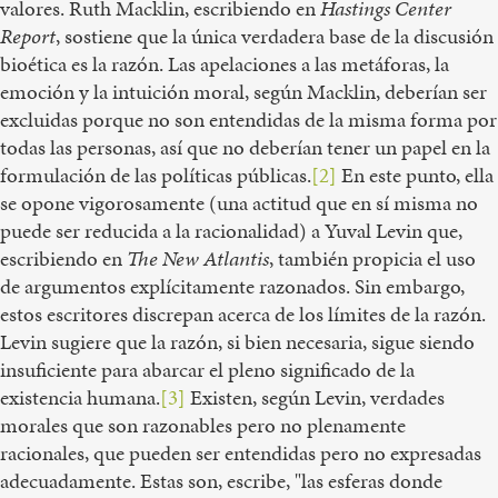
valores. Ruth Macklin, escribiendo en
Hastings Center
Report
, sostiene que la única verdadera base de la discusión
bioética es la razón. Las apelaciones a las metáforas, la
emoción y la intuición moral, según Macklin, deberían ser
excluidas porque no son entendidas de la misma forma por
todas las personas, así que no deberían tener un papel en la
formulación de las políticas públicas.
[2]
En este punto, ella
se opone vigorosamente (una actitud que en sí misma no
puede ser reducida a la racionalidad) a Yuval Levin que,
escribiendo en
The New Atlantis
, también propicia el uso
de argumentos explícitamente razonados. Sin embargo,
estos escritores discrepan acerca de los límites de la razón.
Levin sugiere que la razón, si bien necesaria, sigue siendo
insuficiente para abarcar el pleno significado de la
existencia humana.
[3]
Existen, según Levin, verdades
morales que son razonables pero no plenamente
racionales, que pueden ser entendidas pero no expresadas
adecuadamente. Estas son, escribe, "las esferas donde