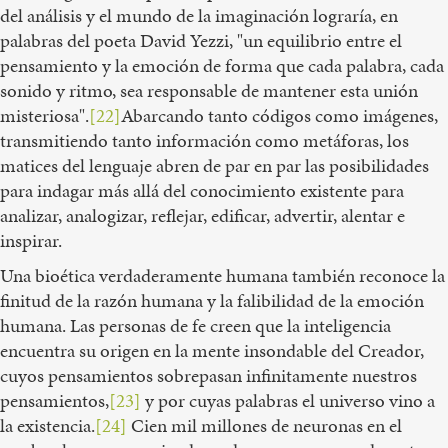
del análisis y el mundo de la imaginación lograría, en
palabras del poeta David Yezzi, "un equilibrio entre el
pensamiento y la emoción de forma que cada palabra, cada
sonido y ritmo, sea responsable de mantener esta unión
misteriosa".
[22]
Abarcando tanto códigos como imágenes,
transmitiendo tanto información como metáforas, los
matices del lenguaje abren de par en par las posibilidades
para indagar más allá del conocimiento existente para
analizar, analogizar, reflejar, edificar, advertir, alentar e
inspirar.
Una bioética verdaderamente humana también reconoce la
finitud de la razón humana y la falibilidad de la emoción
humana. Las personas de fe creen que la inteligencia
encuentra su origen en la mente insondable del Creador,
cuyos pensamientos sobrepasan infinitamente nuestros
pensamientos,
[23]
y por cuyas palabras el universo vino a
la existencia.
[24]
Cien mil millones de neuronas en el