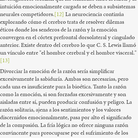
intuición emocionalmente cargada se deben a subsistemas
neurales competidores.
[12]
La neurociencia continúa
explorando cómo el cerebro trata de resolver dilemas
éticos donde los senderos de la razón y la emoción
convergen en el córtex prefrontal dorsolateral y cingulado
anterior. Existe dentro del cerebro lo que C. S. Lewis llamó
un vínculo entre "el hombre cerebral y el hombre visceral."
[13]
Divorciar la emoción de la razón sería simplificar
excesivamente la sabiduría. Ambas son necesarias, pero
cada una es insuficiente para la bioética. Tanto la razón
como la emoción, si son forzadas excesivamente y son
aisladas entre sí, pueden producir confusión y peligro. La
razón solitaria, ajena a los sentimientos y los valores
discernidos emocionalmente, pasa por alto el significado
de la compasión. La fría lógica no ofrece ninguna razón
convincente para preocuparse por el sufrimiento de los