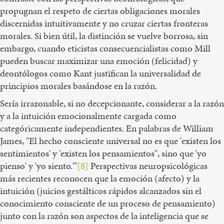
propugnan el respeto de ciertas obligaciones morales
discernidas intuitivamente y no cruzar ciertas fronteras
morales. Si bien útil, la distinción se vuelve borrosa, sin
embargo, cuando eticistas consecuencialistas como Mill
pueden buscar maximizar una emoción (felicidad) y
deontólogos como Kant justifican la universalidad de
principios morales basándose en la razón.
Sería irrazonable, si no decepcionante, considerar a la razón
y a la intuición emocionalmente cargada como
categóricamente independientes. En palabras de William
James, "El hecho consciente universal no es que 'existen los
sentimientos' y 'existen los pensamientos", sino que 'yo
pienso' y 'yo siento.'"
[8]
Perspectivas neuropsicológicas
más recientes reconocen que la emoción (afecto) y la
intuición (juicios gestálticos rápidos alcanzados sin el
conocimiento consciente de un proceso de pensamiento)
junto con la razón son aspectos de la inteligencia que se