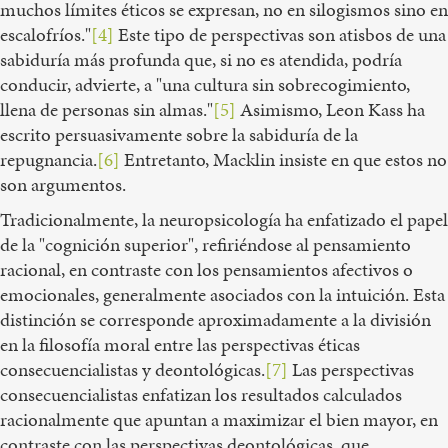
muchos límites éticos se expresan, no en silogismos sino en
escalofríos."
[4]
Este tipo de perspectivas son atisbos de una
sabiduría más profunda que, si no es atendida, podría
conducir, advierte, a "una cultura sin sobrecogimiento,
llena de personas sin almas."
[5]
Asimismo, Leon Kass ha
escrito persuasivamente sobre la sabiduría de la
repugnancia.
[6]
Entretanto, Macklin insiste en que estos no
son argumentos.
Tradicionalmente, la neuropsicología ha enfatizado el papel
de la "cognición superior", refiriéndose al pensamiento
racional, en contraste con los pensamientos afectivos o
emocionales, generalmente asociados con la intuición. Esta
distinción se corresponde aproximadamente a la división
en la filosofía moral entre las perspectivas éticas
consecuencialistas y deontológicas.
[7]
Las perspectivas
consecuencialistas enfatizan los resultados calculados
racionalmente que apuntan a maximizar el bien mayor, en
contraste con las perspectivas deontológicas, que