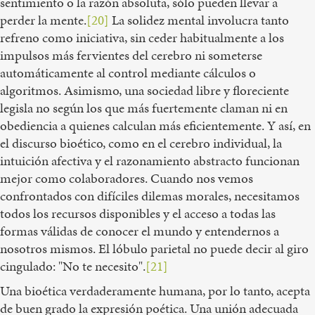
sentimiento o la razón absoluta, sólo pueden llevar a
perder la mente.
[20]
La solidez mental involucra tanto
refreno como iniciativa, sin ceder habitualmente a los
impulsos más fervientes del cerebro ni someterse
automáticamente al control mediante cálculos o
algoritmos. Asimismo, una sociedad libre y floreciente
legisla no según los que más fuertemente claman ni en
obediencia a quienes calculan más eficientemente. Y así, en
el discurso bioético, como en el cerebro individual, la
intuición afectiva y el razonamiento abstracto funcionan
mejor como colaboradores. Cuando nos vemos
confrontados con difíciles dilemas morales, necesitamos
todos los recursos disponibles y el acceso a todas las
formas válidas de conocer el mundo y entendernos a
nosotros mismos. El lóbulo parietal no puede decir al giro
cingulado: "No te necesito".
[21]
Una bioética verdaderamente humana, por lo tanto, acepta
de buen grado la expresión poética. Una unión adecuada