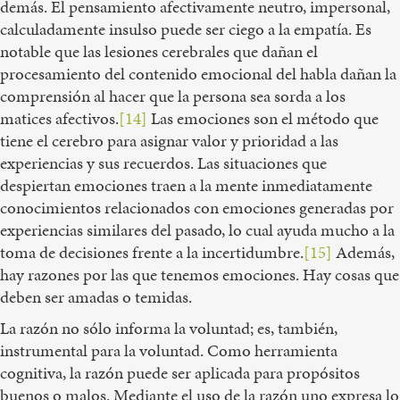
demás. El pensamiento afectivamente neutro, impersonal,
calculadamente insulso puede ser ciego a la empatía. Es
notable que las lesiones cerebrales que dañan el
procesamiento del contenido emocional del habla dañan la
comprensión al hacer que la persona sea sorda a los
matices afectivos.
[14]
Las emociones son el método que
tiene el cerebro para asignar valor y prioridad a las
experiencias y sus recuerdos. Las situaciones que
despiertan emociones traen a la mente inmediatamente
conocimientos relacionados con emociones generadas por
experiencias similares del pasado, lo cual ayuda mucho a la
toma de decisiones frente a la incertidumbre.
[15]
Además,
hay razones por las que tenemos emociones. Hay cosas que
deben ser amadas o temidas.
La razón no sólo informa la voluntad; es, también,
instrumental para la voluntad. Como herramienta
cognitiva, la razón puede ser aplicada para propósitos
buenos o malos. Mediante el uso de la razón uno expresa lo