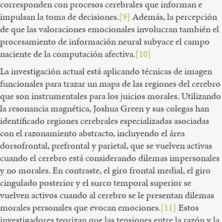
corresponden con procesos cerebrales que informan e
impulsan la toma de decisiones.
[9]
Además, la percepción
de que las valoraciones emocionales involucran también el
procesamiento de información neural subyace el campo
naciente de la computación afectiva.
[10]
La investigación actual está aplicando técnicas de imagen
funcionales para trazar un mapa de las regiones del cerebro
que son instrumentales para los juicios morales. Utilizando
la resonancia magnética, Joshua Green y sus colegas han
identificado regiones cerebrales especializadas asociadas
con el razonamiento abstracto, incluyendo el área
dorsofrontal, prefrontal y parietal, que se vuelven activas
cuando el cerebro está considerando dilemas impersonales
y no morales. En contraste, el giro frontal medial, el giro
cingulado posterior y el surco temporal superior se
vuelven activos cuando al cerebro se le presentan dilemas
morales personales que evocan emociones.
[11]
Estos
investigadores teorizan que las tensiones entre la razón y la