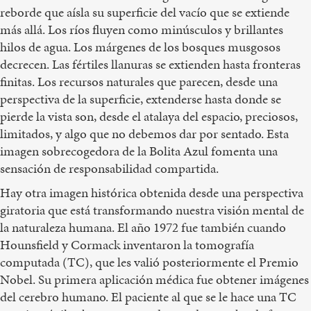
reborde que aísla su superficie del vacío que se extiende
más allá. Los ríos fluyen como minúsculos y brillantes
hilos de agua. Los márgenes de los bosques musgosos
decrecen. Las fértiles llanuras se extienden hasta fronteras
finitas. Los recursos naturales que parecen, desde una
perspectiva de la superficie, extenderse hasta donde se
pierde la vista son, desde el atalaya del espacio, preciosos,
limitados, y algo que no debemos dar por sentado. Esta
imagen sobrecogedora de la Bolita Azul fomenta una
sensación de responsabilidad compartida.
Hay otra imagen histórica obtenida desde una perspectiva
giratoria que está transformando nuestra visión mental de
la naturaleza humana. El año 1972 fue también cuando
Hounsfield y Cormack inventaron la tomografía
computada (TC), que les valió posteriormente el Premio
Nobel. Su primera aplicación médica fue obtener imágenes
del cerebro humano. El paciente al que se le hace una TC