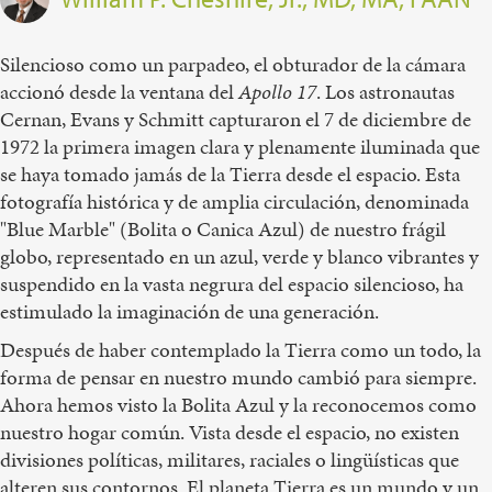
Silencioso como un parpadeo, el obturador de la cámara
accionó desde la ventana del
Apollo 17
. Los astronautas
Cernan, Evans y Schmitt capturaron el 7 de diciembre de
1972 la primera imagen clara y plenamente iluminada que
se haya tomado jamás de la Tierra desde el espacio. Esta
fotografía histórica y de amplia circulación, denominada
"Blue Marble" (Bolita o Canica Azul) de nuestro frágil
globo, representado en un azul, verde y blanco vibrantes y
suspendido en la vasta negrura del espacio silencioso, ha
estimulado la imaginación de una generación.
Después de haber contemplado la Tierra como un todo, la
forma de pensar en nuestro mundo cambió para siempre.
Ahora hemos visto la Bolita Azul y la reconocemos como
nuestro hogar común. Vista desde el espacio, no existen
divisiones políticas, militares, raciales o lingüísticas que
alteren sus contornos. El planeta Tierra es un mundo y un